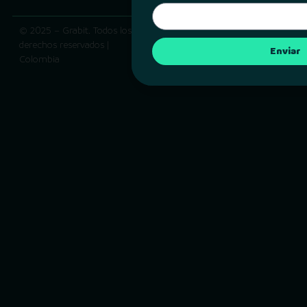
© 2025 – Grabit. Todos los
Política de privacidad |
derechos reservados |
Términos y condiciones
Enviar
Colombia