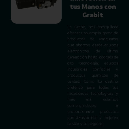
tus Manos con
Grabit
En Grabit, nos enorgullece
ofrecer una amplia gama de
productos de vanguardia
que abarcan desde equipos
electrónicos de última
generación hasta gadgets de
alta tecnología, equipos
industriales confiables y
productos químicos de
calidad. Como tu destino
preferido para todas tus
necesidades tecnológicas y
más allá, estamos
comprometidos a
proporcionarte productos
que transformen y mejoren
tu vida y tu negocio.