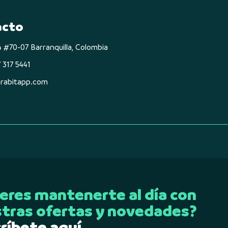
acto
74 #70-07 Barranquilla, Colombia
 317 5441
rabitapp.com
eres mantenerte al día con
tras ofertas y novedades?
ríbete aquí