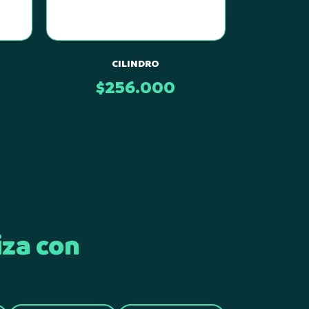
CILINDRO
$
256.000
iza con