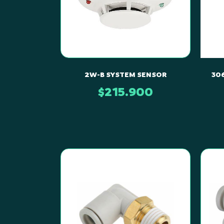
2W-B SYSTEM SENSOR
30
$
215.900