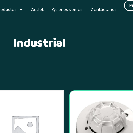
P
roductos
Outlet
Quienes somos
Contáctanos
Industrial