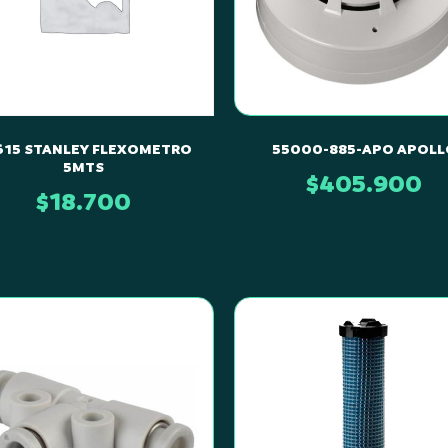
615 STANLEY FLEXOMETRO
55000-885-APO APOLL
5MTS
$
405.900
$
18.700