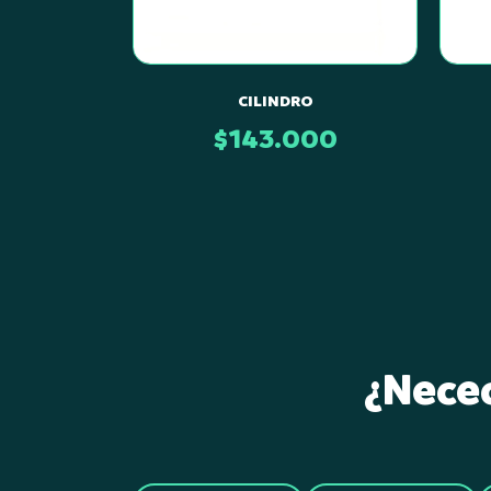
CILINDRO
$
143.000
¿Necec