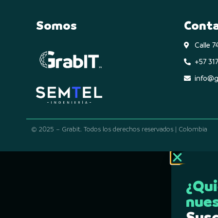
Somos
Cont
Calle 
+57 317
info@g
© 2025 – Grabit. Todos los derechos reservados | Colombia
¿Qui
nues
Susc