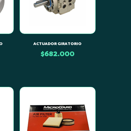
O
ACTUADOR GIRATORIO
$
682.000