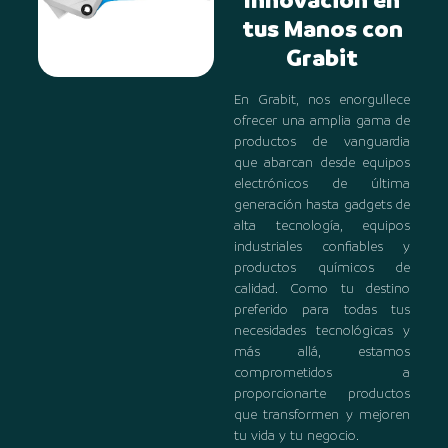
Innovación en
tus Manos con
Grabit
En Grabit, nos enorgullece
ofrecer una amplia gama de
productos de vanguardia
que abarcan desde equipos
electrónicos de última
generación hasta gadgets de
alta tecnología, equipos
industriales confiables y
productos químicos de
calidad. Como tu destino
preferido para todas tus
necesidades tecnológicas y
más allá, estamos
comprometidos a
proporcionarte productos
que transformen y mejoren
tu vida y tu negocio.