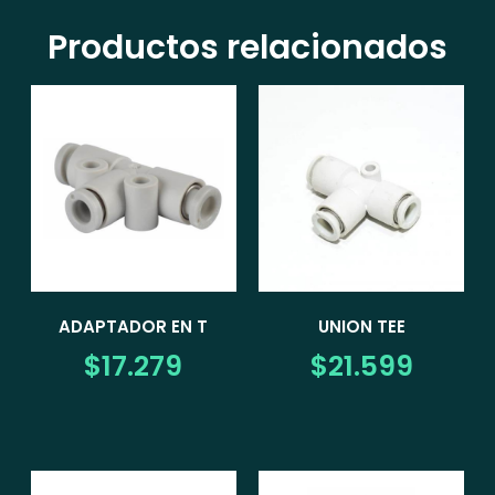
Productos relacionados
ADAPTADOR EN T
UNION TEE
$
17.279
$
21.599