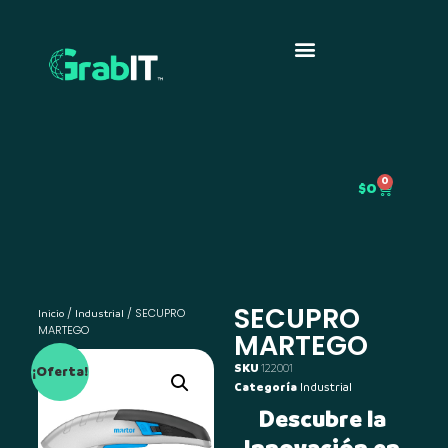
0
$
0
SECUPRO
/
/ SECUPRO
Inicio
Industrial
MARTEGO
MARTEGO
SKU
122001
¡Oferta!
Categoría
Industrial
Descubre la