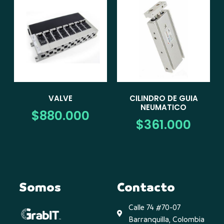
VALVE
CILINDRO DE GUIA
NEUMATICO
$
880.000
$
361.000
Somos
Contacto
Calle 74 #70-07
Barranquilla, Colombia