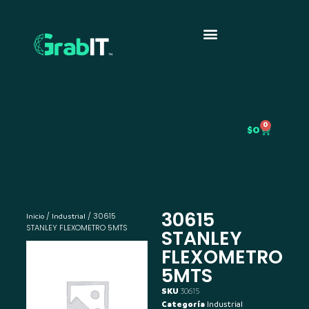
0
$
0
30615
/
/ 30615
Inicio
Industrial
STANLEY FLEXOMETRO 5MTS
STANLEY
FLEXOMETRO
5MTS
SKU
30615
Categoría
Industrial