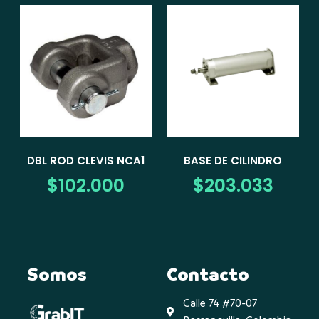
DBL ROD CLEVIS NCA1
BASE DE CILINDRO
$
102.000
$
203.033
Somos
Contacto
Calle 74 #70-07