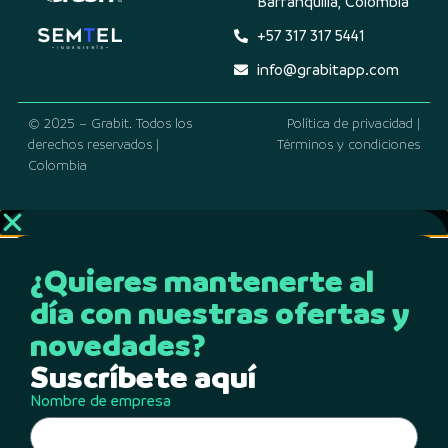
Barranquilla, Colombia
+57 317 317 5441
info@grabitapp.com
© 2025 – Grabit. Todos los
Política de privacidad |
derechos reservados |
Términos y condiciones
Colombia
¿Quieres mantenerte al
día con nuestras ofertas y
novedades?
Suscríbete aquí
Nombre de empresa