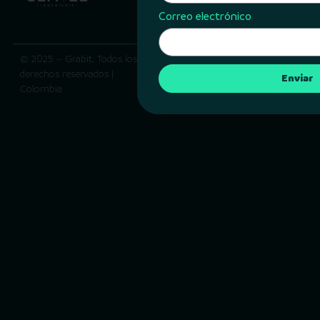
Correo electrónico
info@grabitapp.com
© 2025 – Grabit. Todos los
Política de privacidad |
derechos reservados |
Términos y condiciones
Enviar
Colombia