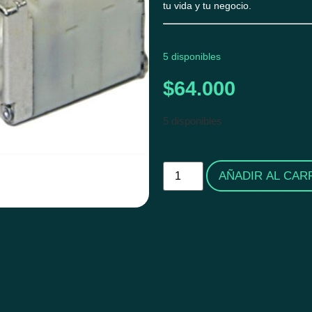
tu vida y tu negocio.
5 disponibles
$
64.000
5 disponibles
AÑADIR AL CAR