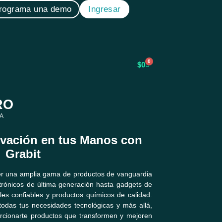
rograma una demo
Ingresar
0
$
0
RO
A
ovación en tus Manos con
Grabit
cer una amplia gama de productos de vanguardia
rónicos de última generación hasta gadgets de
ales confiables y productos químicos de calidad.
todas tus necesidades tecnológicas y más allá,
cionarte productos que transformen y mejoren