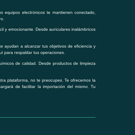
os equipos electrónicos te mantienen conectado,
ro.
il y emocionante. Desde auriculares inalámbricos
te ayudan a alcanzar tus objetivos de eficiencia y
í para respaldar tus operaciones.
ímicos de calidad. Desde productos de limpieza
stra plataforma, no te preocupes. Te ofrecemos la
argará de facilitar la importación del mismo. Tu