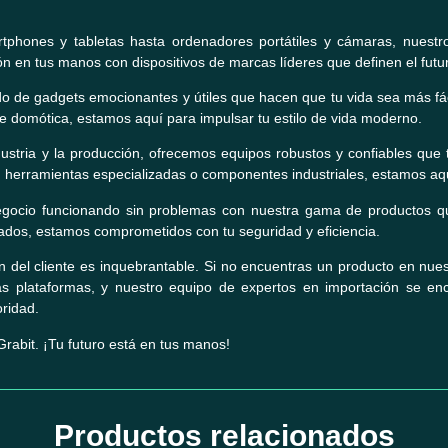
tphones y tabletas hasta ordenadores portátiles y cámaras, nuestr
ón en tus manos con dispositivos de marcas líderes que definen el futu
 de gadgets emocionantes y útiles que hacen que tu vida sea más fác
 de domótica, estamos aquí para impulsar tu estilo de vida moderno.
dustria y la producción, ofrecemos equipos robustos y confiables que 
 herramientas especializadas o componentes industriales, estamos aqu
egocio funcionando sin problemas con nuestra gama de productos qu
zados, estamos comprometidos con tu seguridad y eficiencia.
n del cliente es inquebrantable. Si no encuentras un producto en nue
ras plataformas, y nuestro equipo de expertos en importación se enc
ridad.
Grabit. ¡Tu futuro está en tus manos!
Productos relacionados