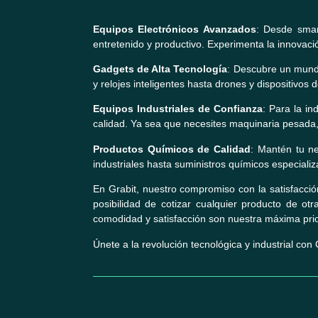
Equipos Electrónicos Avanzados
: Desde smar
entretenido y productivo. Experimenta la innovaci
Gadgets de Alta Tecnología
: Descubre un mundo
y relojes inteligentes hasta drones y dispositivos
Equipos Industriales de Confianza
: Para la in
calidad. Ya sea que necesites maquinaria pesada,
Productos Químicos de Calidad
: Mantén tu n
industriales hasta suministros químicos especiali
En Grabit, nuestro compromiso con la satisfacció
posibilidad de cotizar cualquier producto de ot
comodidad y satisfacción son nuestra máxima prio
Únete a la revolución tecnológica y industrial con 