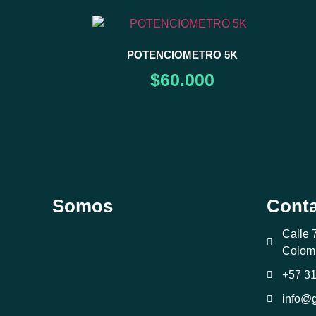
POTENCIOMETRO 5K
$
60.000
Somos
Cont
Calle 
Colom
+57 3
info@