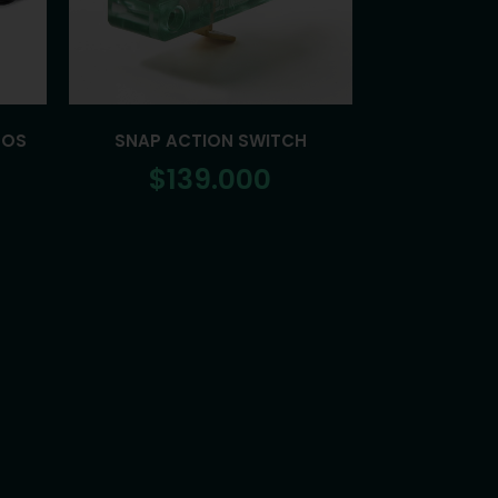
POS
SNAP ACTION SWITCH
$
139.000