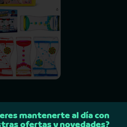
eres mantenerte al día con
tras ofertas y novedades?