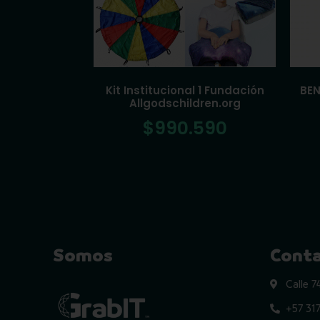
Kit Institucional 1 Fundación
BEN
Allgodschildren.org
$
990.590
Somos
Cont
Calle 
+57 317