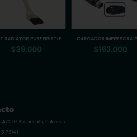
T RADIATOR PURE BRISTLE
CARGADOR IMPRESORA 
$
39.000
$
163.000
acto
74 #70-07 Barranquilla, Colombia
 317 5441