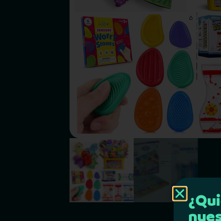
¿Qui
nues