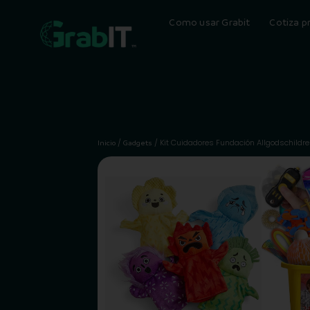
Como usar Grabit
Cotiza p
/
/ Kit Cuidadores Fundación Allgodschildre
Inicio
Gadgets