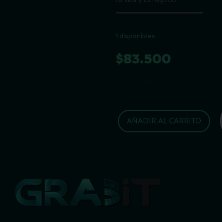
1 disponibles
$
83.500
1 disponibles
AÑADIR AL CARRITO