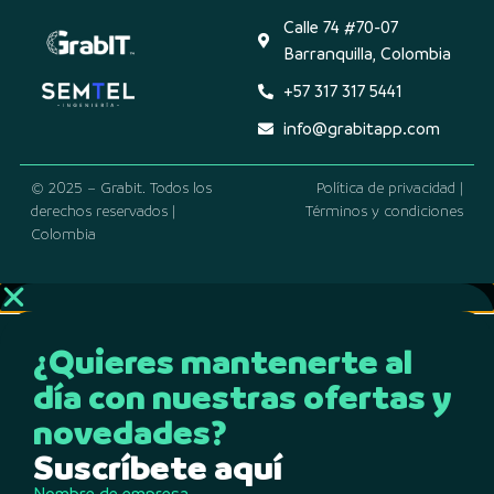
Calle 74 #70-07
Barranquilla, Colombia
+57 317 317 5441
info@grabitapp.com
© 2025 – Grabit. Todos los
Política de privacidad |
derechos reservados |
Términos y condiciones
Colombia
¿Quieres mantenerte al
día con nuestras ofertas y
novedades?
Suscríbete aquí
Nombre de empresa