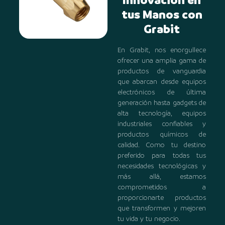
Innovación en
tus Manos con
Grabit
En Grabit, nos enorgullece
ofrecer una amplia gama de
productos de vanguardia
que abarcan desde equipos
electrónicos de última
generación hasta gadgets de
alta tecnología, equipos
industriales confiables y
productos químicos de
calidad. Como tu destino
preferido para todas tus
necesidades tecnológicas y
más allá, estamos
comprometidos a
proporcionarte productos
que transformen y mejoren
tu vida y tu negocio.