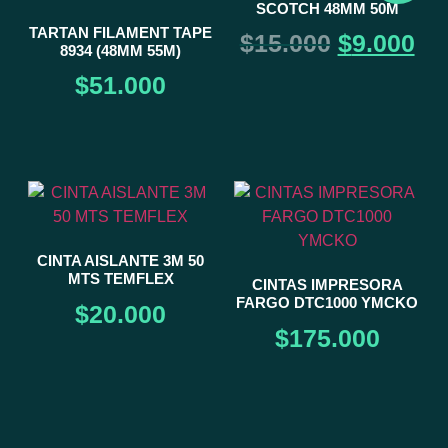
SCOTCH 48MM 50M
TARTAN FILAMENT TAPE
$
15.000
$
9.000
8934 (48MM 55M)
$
51.000
CINTA AISLANTE 3M 50
MTS TEMFLEX
CINTAS IMPRESORA
FARGO DTC1000 YMCKO
$
20.000
$
175.000