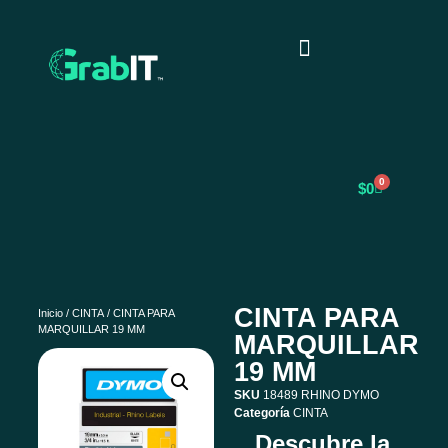
0
$
0
CINTA PARA
Inicio
/
CINTA
/ CINTA PARA
MARQUILLAR 19 MM
MARQUILLAR
19 MM
SKU
18489 RHINO DYMO
Categoría
CINTA
Descubre la