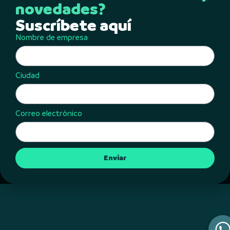
novedades?
Suscríbete aquí
Nombre de empresa
Ciudad
Correo electrónico
Enviar