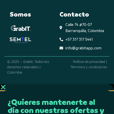
Somos
Contacto
Calle 74 #70-07
Barranquilla, Colombia
+57 317 317 5441
info@grabitapp.com
© 2025 – Grabit. Todos los
Política de privacidad |
derechos reservados |
Términos y condiciones
Colombia
¿Quieres mantenerte al
día con nuestras ofertas y