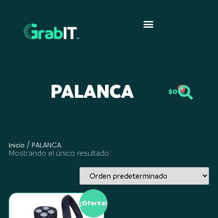
PALANCA
0
$
0
/ PALANCA
Inicio
Mostrando el único resultado
¡Oferta!