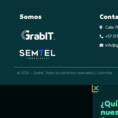
Somos
Cont
Calle 
+57 317
info@g
© 2025 – Grabit. Todos los derechos reservados | Colombia
¿Qui
nues