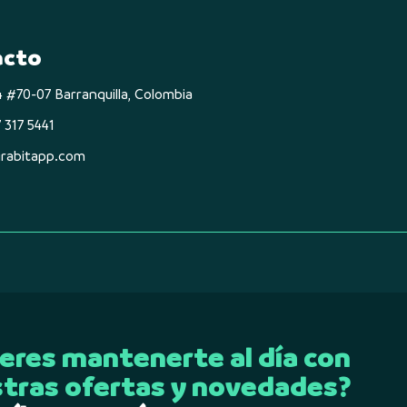
acto
74 #70-07 Barranquilla, Colombia
 317 5441
rabitapp.com
eres mantenerte al día con
tras ofertas y novedades?