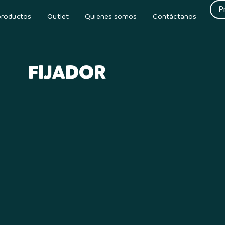
P
productos
Outlet
Quienes somos
Contáctanos
FIJADOR