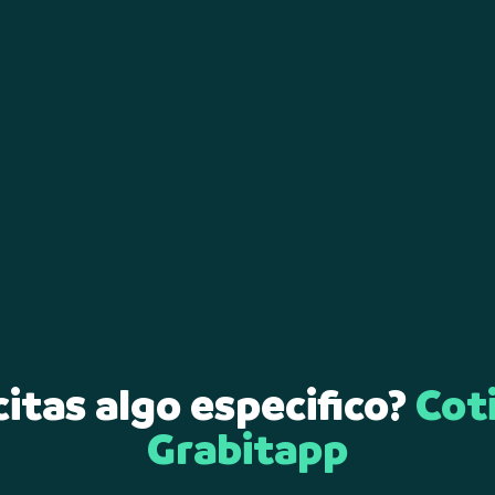
itas algo especifico?
Cot
Grabitapp