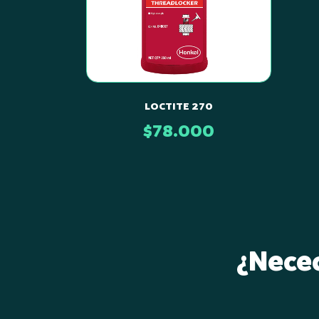
LOCTITE 270
$
78.000
¿Necec