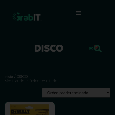
DISCO
0
$
0
/ DISCO
Inicio
Mostrando el único resultado