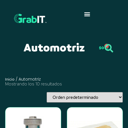
Automotriz
0
$
0
/ Automotriz
Inicio
Mostrando los 10 resultados