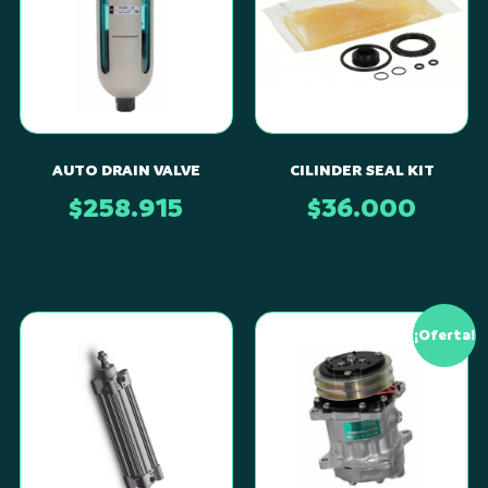
AUTO DRAIN VALVE
CILINDER SEAL KIT
$
258.915
$
36.000
¡Oferta!