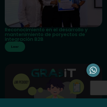
Reconocimiento en el desarrollo y
mantenimiento de poryectos de
integración B2B
Leer