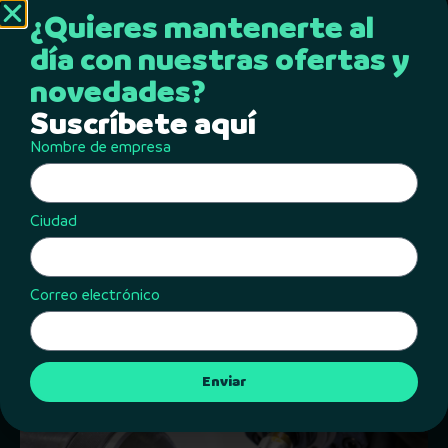
¿Quieres mantenerte al
día con nuestras ofertas y
novedades?
Suscríbete aquí
Nombre de empresa
Ciudad
Correo electrónico
Enviar