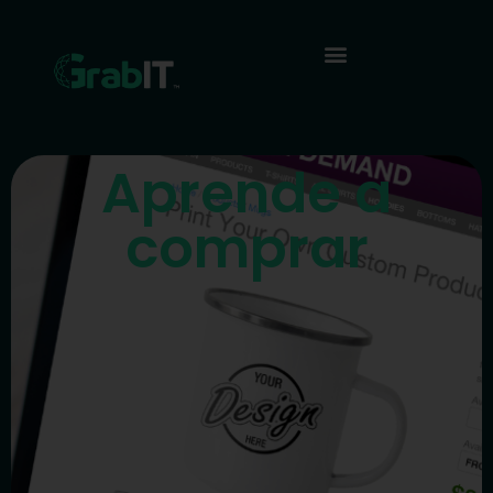
Aprende a
comprar