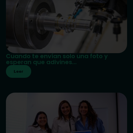
Cuando te envían solo una foto y
esperan que adivines…
Leer